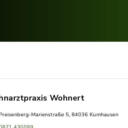
hnarztpraxis Wohnert
Preisenberg-Marienstraße 5, 84036 Kumhausen
0871 430099