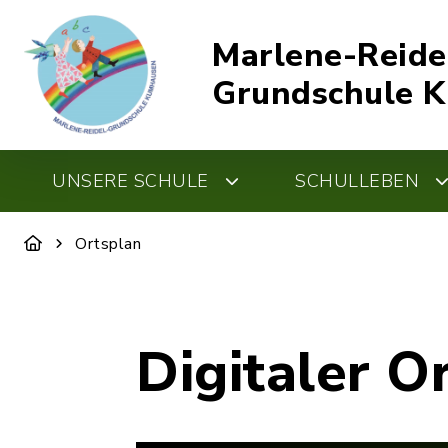
Marlene-Reide
Grundschule 
UNSERE SCHULE
SCHULLEBEN
Ortsplan
Digitaler O