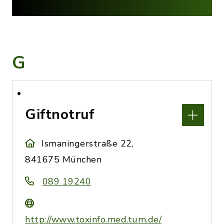
G
Giftnotruf
Ismaningerstraße 22,
841675 München
089 19240
http://www.toxinfo.med.tum.de/