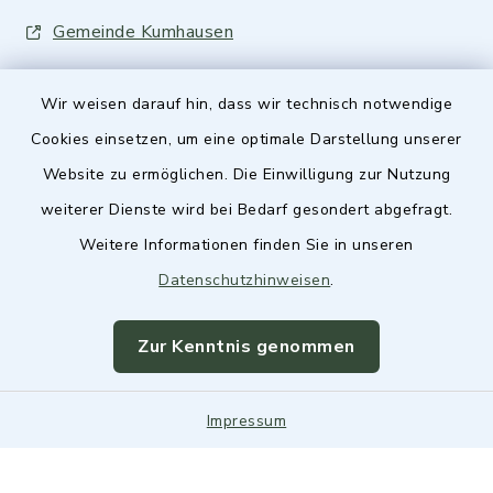
Gemeinde Kumhausen
Wir weisen darauf hin, dass wir technisch notwendige
Cookies einsetzen, um eine optimale Darstellung unserer
Website zu ermöglichen. Die Einwilligung zur Nutzung
Kontakt
weiterer Dienste wird bei Bedarf gesondert abgefragt.
Weitere Informationen finden Sie in unseren
Barrierefreiheit
Datenschutzhinweisen
.
Datenschutz
Zur Kenntnis genommen
Impressum
Impressum
Sitemap
Cookie-Einstellungen