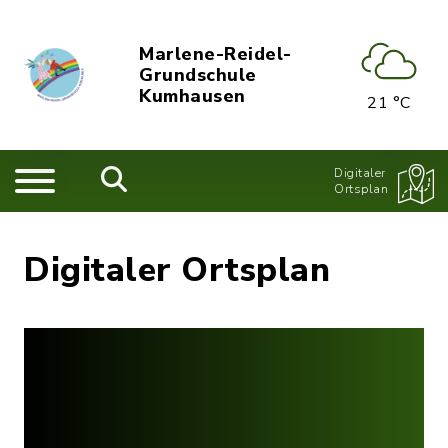
Marlene-Reidel-
Grundschule
Kumhausen
21 °C
Digitaler
Ortsplan
Digitaler Ortsplan