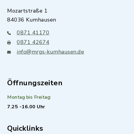
Mozartstraße 1
84036 Kumhausen
0871 41170
0871 42674
info@mrgs-kumhausen.de
Öffnungszeiten
Montag bis Freitag:
7.25 -16.00 Uhr
Quicklinks