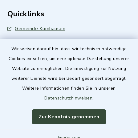
Quicklinks
Gemeinde Kumhausen
Wir weisen darauf hin, dass wir technisch notwendige
Cookies einsetzen, um eine optimale Darstellung unserer
Website zu ermöglichen. Die Einwilligung zur Nutzung
Kontakt
weiterer Dienste wird bei Bedarf gesondert abgefragt.
Weitere Informationen finden Sie in unseren
Barrierefreiheit
Datenschutzhinweisen
.
Datenschutz
Zur Kenntnis genommen
Impressum
Impressum