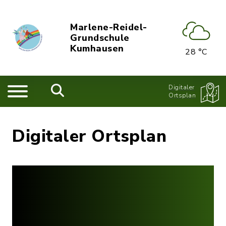
Marlene-Reidel-
Grundschule
Kumhausen
28 °C
Digitaler
Ortsplan
Digitaler Ortsplan