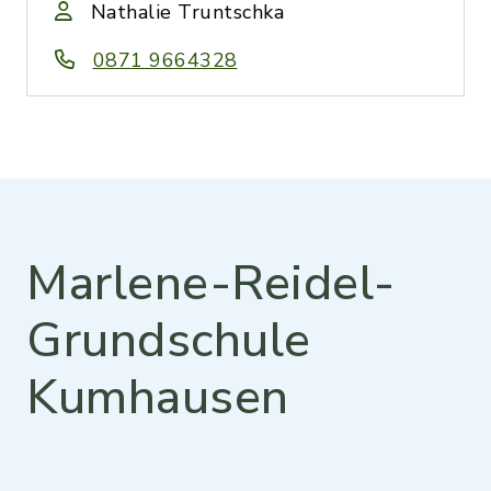
Nathalie Truntschka
0871 9664328
Marlene-Reidel-
Grundschule
Kumhausen