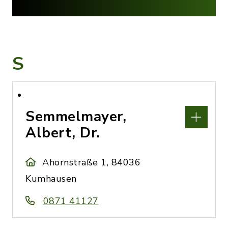
S
Semmelmayer,
Albert, Dr.
Ahornstraße 1, 84036
Kumhausen
0871 41127