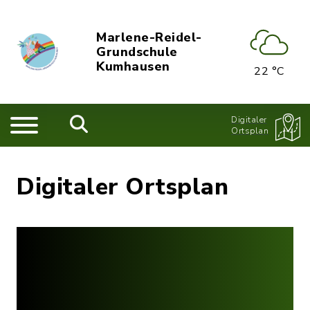
Marlene-Reidel-
Grundschule
Kumhausen
22 °C
Digitaler
Ortsplan
Digitaler Ortsplan