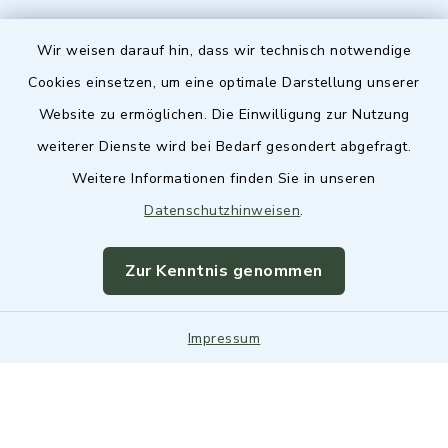
Wir weisen darauf hin, dass wir technisch notwendige
Cookies einsetzen, um eine optimale Darstellung unserer
Website zu ermöglichen. Die Einwilligung zur Nutzung
Kontakt
weiterer Dienste wird bei Bedarf gesondert abgefragt.
Weitere Informationen finden Sie in unseren
Barrierefreiheit
Datenschutzhinweisen
.
Datenschutz
Zur Kenntnis genommen
Impressum
Impressum
Sitemap
Cookie-Einstellungen