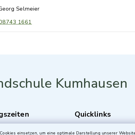
Georg Selmeier
08743 1661
ndschule Kumhausen
gszeiten
Quicklinks
Freitag:
Gemeinde Kumhausen
Cookies einsetzen, um eine optimale Darstellung unserer Website