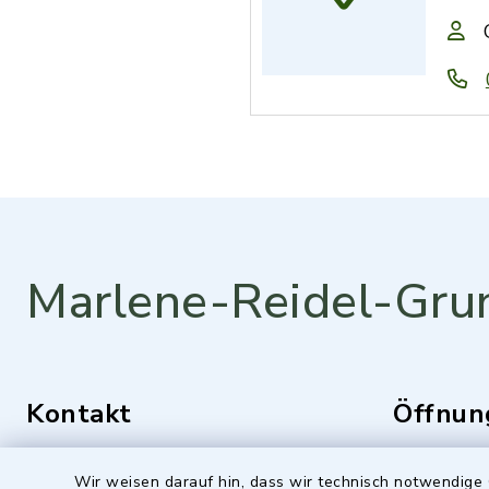
Marlene-Reidel-Gru
Kontakt
Öffnun
Montag bis 
Mozartstraße 1
Wir weisen darauf hin, dass wir technisch notwendige 