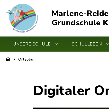
Marlene-Reide
Grundschule 
UNSERE SCHULE
SCHULLEBEN
Ortsplan
Digitaler O