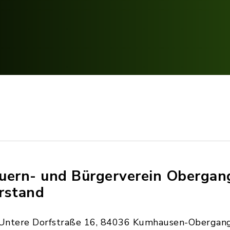
uern- und Bürgerverein Obergan
rstand
Untere Dorfstraße 16, 84036 Kumhausen-Obergan