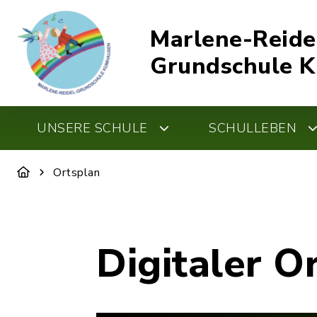
Marlene-Reide
Grundschule 
UNSERE SCHULE
SCHULLEBEN
Ortsplan
Digitaler O