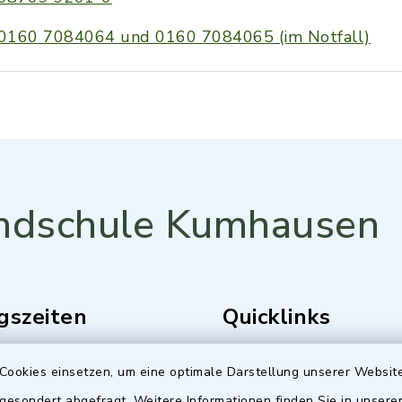
0160 7084064 und 0160 7084065 (im Notfall)
ndschule Kumhausen
gszeiten
Quicklinks
Freitag:
Gemeinde Kumhausen
Cookies einsetzen, um eine optimale Darstellung unserer Website
0 Uhr
 gesondert abgefragt. Weitere Informationen finden Sie in unser