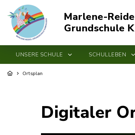
Marlene-Reide
Grundschule 
UNSERE SCHULE
SCHULLEBEN
Ortsplan
Digitaler O