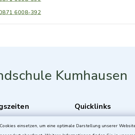
0871 6008-392
ndschule Kumhausen
gszeiten
Quicklinks
Freitag:
Gemeinde Kumhausen
Cookies einsetzen, um eine optimale Darstellung unserer Website
0 Uhr