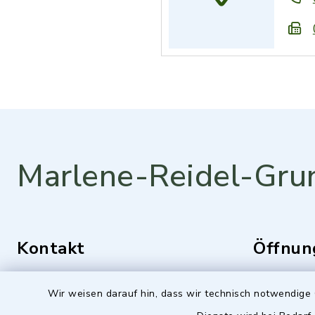
Marlene-Reidel-Gru
Kontakt
Öffnun
Montag bis 
Mozartstraße 1
Wir weisen darauf hin, dass wir technisch notwendige 
84036 Kumhausen
7.25 -16.0