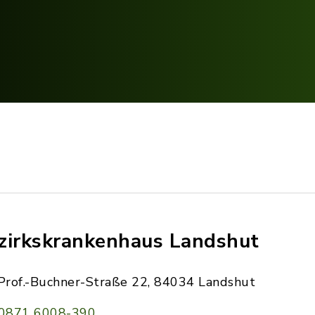
zirkskrankenhaus Landshut
Prof.-Buchner-Straße 22, 84034 Landshut
0871 6008-390