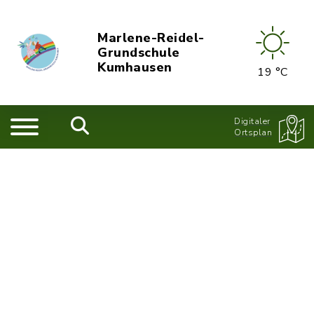
Marlene-Reidel-
Grundschule
Kumhausen
19 °C
Digitaler
Ortsplan