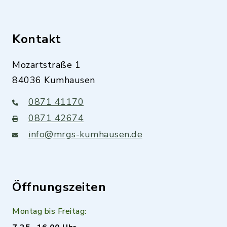
Kontakt
Mozartstraße 1
84036 Kumhausen
0871 41170
0871 42674
info@mrgs-kumhausen.de
Öffnungszeiten
Montag bis Freitag: