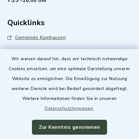
7.25 -16.00 Uhr
Quicklinks
Gemeinde Kumhausen
Wir weisen darauf hin, dass wir technisch notwendige
Cookies einsetzen, um eine optimale Darstellung unserer
Website zu ermöglichen. Die Einwilligung zur Nutzung
Kontakt
weiterer Dienste wird bei Bedarf gesondert abgefragt.
Weitere Informationen finden Sie in unseren
Barrierefreiheit
Datenschutzhinweisen
.
Datenschutz
Zur Kenntnis genommen
Impressum